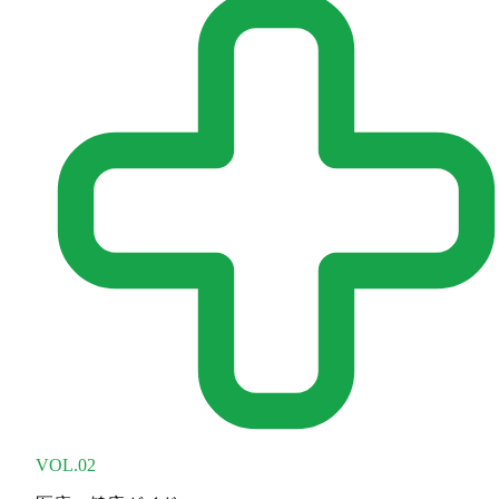
VOL.02