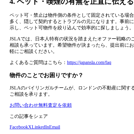
4. ペット・喫煙の有無を正直に伝える
ペット可・禁止は物件側の条件として固定されている場合
多く、隠して契約するとトラブルの元になります。事前に
示し、ペット可物件を絞り込んで効率的に探しましょう。
JSLAでは、日本人特有の状況を踏まえたオファー戦略の
相談も承っています。希望物件が決まったら、提出前にお
軽にご相談ください。
よくあるご質問はこちら：
https://japansla.com/faq
物件のことでお困りですか？
JSLAのバイリンガルチームが、ロンドンの不動産に関す
ご相談を承ります。
お問い合わせ
無料査定を依頼
この記事をシェア
Facebook
X
LinkedIn
Email