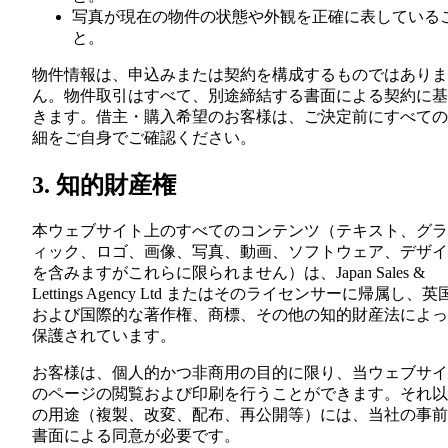
写真が現在の物件の状態や外観を正確に表している
と。
物件情報は、申込みまたは契約を構成するものではありま
ん。物件取引はすべて、別途締結する書面による契約に基
きます。借主・購入希望のお客様は、ご決定前にすべての
細をご自身でご確認ください。
3. 知的財産権
本ウェブサイト上のすべてのコンテンツ（テキスト、グラ
ィック、ロゴ、画像、写真、動画、ソフトウェア、デザイ
を含みますがこれらに限られません）は、Japan Sales &
Lettings Agency Ltd またはそのライセンサーに帰属し、英
および国際的な著作権、商標、その他の知的財産法によっ
保護されています。
お客様は、個人的かつ非商用の目的に限り、当ウェブサイ
のページの閲覧および印刷を行うことができます。それ以
の用途（複製、改変、配布、再公開等）には、当社の事前
書面による同意が必要です。