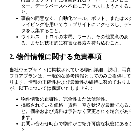
ター、データベースへ不正にアクセスしようとする
と。
事前の同意なく、自動化ツール、ボット、またはス
レイピングを用いてウェブサイトにアクセスし、デ
タを収集すること。
ウイルス、トロイの木馬、ワーム、その他悪意のあ
る、または技術的に有害な要素を持ち込むこと。
2. 物件情報に関する免責事項
当社ウェブサイトに掲載されている物件詳細、説明、写真
フロアプランは、一般的な参考情報としてのみご提供して
ります。情報の正確性および最新性の維持に努めておりま
が、以下については保証いたしません：
物件情報の正確性、完全性または信頼性。
掲載されている価格、賃料、空き状況が最新である
と。価格および賃料は予告なく変更される場合があ
ます。
お問い合わせ時点で物件がご紹介可能な状態にある
と。