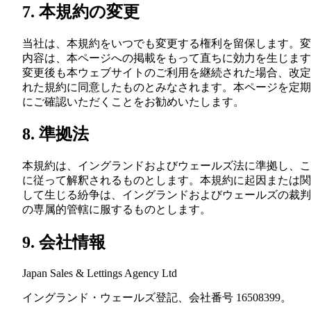
7. 本規約の変更
当社は、本規約をいつでも変更する権利を留保します。変
内容は、本ページへの掲載をもって直ちに効力を生じます
変更後も本ウェブサイトのご利用を継続された場合、改定
れた規約に同意したものとみなされます。本ページを定期
にご確認いただくことをお勧めいたします。
8. 準拠法
本規約は、イングランドおよびウェールズ法に準拠し、こ
に従って解釈されるものとします。本規約に起因または関
して生じる紛争は、イングランドおよびウェールズの裁判
の専属的管轄に服するものとします。
9. 会社情報
Japan Sales & Lettings Agency Ltd
イングランド・ウェールズ登記、会社番号 16508399。