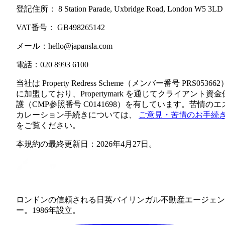
登記住所：
8 Station Parade, Uxbridge Road, London W5 3LD
VAT番号：
GB498265142
メール：hello@japansla.com
電話：020 8993 6100
当社は Property Redress Scheme（メンバー番号 PRS053662
に加盟しており、Propertymark を通じてクライアント資金
護（CMP参照番号 C0141698）を有しています。苦情のエ
カレーション手続きについては、
ご意見・苦情のお手続
をご覧ください。
本規約の最終更新日：2026年4月27日。
ロンドンの信頼される日英バイリンガル不動産エージェン
ー。1986年設立。