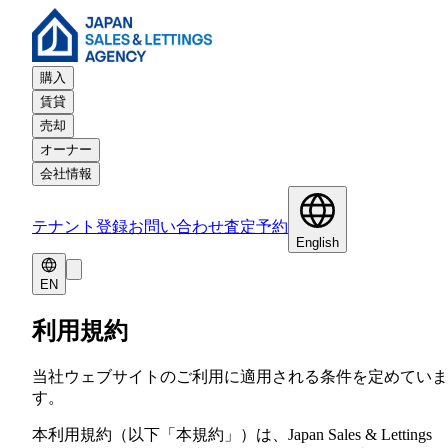
購入
賃貸
売却
オーナー
会社情報
テナント登録
お問い合わせ
査定予約
English
EN
利用規約
当社ウェブサイトのご利用に適用される条件を定めていま
す。
本利用規約（以下「本規約」）は、Japan Sales & Lettings