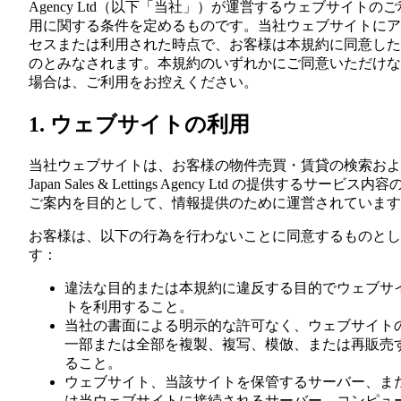
Agency Ltd（以下「当社」）が運営するウェブサイトのご
用に関する条件を定めるものです。当社ウェブサイトにア
セスまたは利用された時点で、お客様は本規約に同意した
のとみなされます。本規約のいずれかにご同意いただけな
場合は、ご利用をお控えください。
1. ウェブサイトの利用
当社ウェブサイトは、お客様の物件売買・賃貸の検索およ
Japan Sales & Lettings Agency Ltd の提供するサービス内容
ご案内を目的として、情報提供のために運営されています
お客様は、以下の行為を行わないことに同意するものとし
す：
違法な目的または本規約に違反する目的でウェブサ
トを利用すること。
当社の書面による明示的な許可なく、ウェブサイト
一部または全部を複製、複写、模倣、または再販売
ること。
ウェブサイト、当該サイトを保管するサーバー、ま
は当ウェブサイトに接続されるサーバー、コンピュ