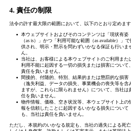
4. 責任の制限
法令の許す最大限の範囲において、以下のとおり定めます
本ウェブサイトおよびそのコンテンツは「現状有姿
（as is）」かつ「利用可能な範囲（as available）」
供され、明示・黙示を問わずいかなる保証も行いま
ん。
当社は、お客様による本ウェブサイトのご利用また
利用不能に起因する一切の損失または損害について
責任を負いません。
間接的、付随的、特別、結果的または懲罰的な損害
（逸失利益、データの損失、事業機会の喪失等を含
ますが、これらに限られません）について、当社は
任を負いません。
物件情報、価格、空き状況等、本ウェブサイト上の
報を信頼したことに起因するいかなる損失について
も、当社は責任を負いません。
ただし、本規約のいかなる規定も、当社の過失による死亡