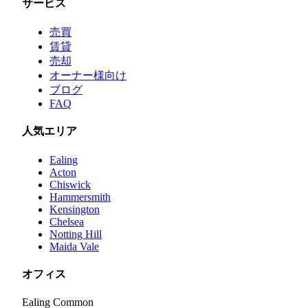
サービス
売買
賃貸
売却
オーナー様向け
ブログ
FAQ
人気エリア
Ealing
Acton
Chiswick
Hammersmith
Kensington
Chelsea
Notting Hill
Maida Vale
オフィス
Ealing Common