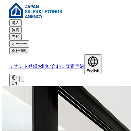
購入
賃貸
売却
オーナー
会社情報
テナント登録
お問い合わせ
査定予約
English
EN