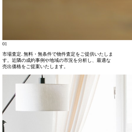
01
市場査定
.
無料・無条件で物件査定をご提供いたしま
す。近隣の成約事例や地域の市況を分析し、最適な
売出価格をご提案いたします。