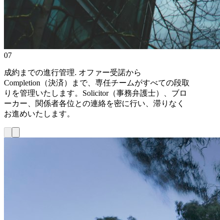
07
成約までの進行管理
.
オファー受諾から
Completion（決済）まで、専任チームがすべての段取
りを管理いたします。Solicitor（事務弁護士）、ブロ
ーカー、関係者各位との連絡を密に行い、滞りなく
お進めいたします。