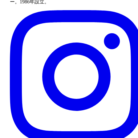
ー。1986年設立。