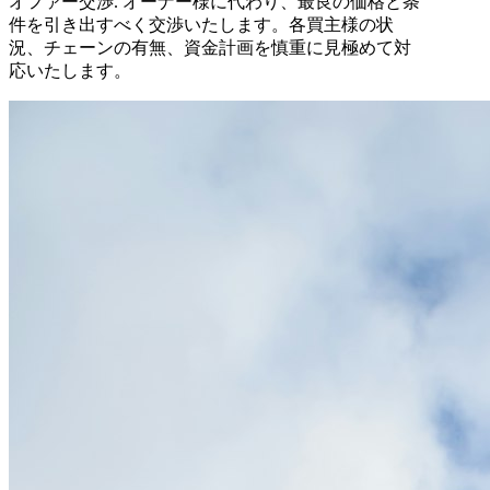
オファー交渉
.
オーナー様に代わり、最良の価格と条
件を引き出すべく交渉いたします。各買主様の状
況、チェーンの有無、資金計画を慎重に見極めて対
応いたします。