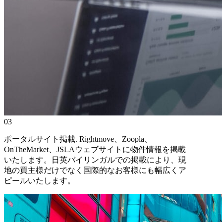
03
ポータルサイト掲載
.
Rightmove、Zoopla、
OnTheMarket、JSLAウェブサイトに物件情報を掲載
いたします。日英バイリンガルでの掲載により、現
地の買主様だけでなく国際的なお客様にも幅広くア
ピールいたします。