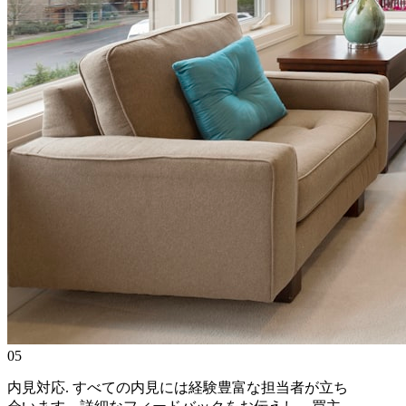
05
内見対応
.
すべての内見には経験豊富な担当者が立ち