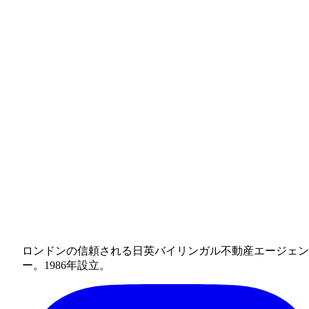
ロンドンの信頼される日英バイリンガル不動産エージェン
ー。1986年設立。