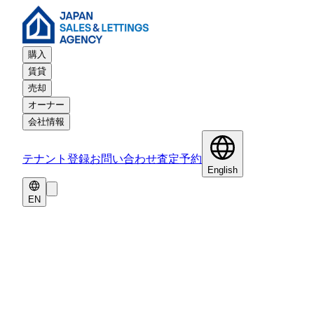
購入
賃貸
売却
オーナー
会社情報
テナント登録
お問い合わせ
査定予約
English
EN