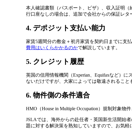
本人確認書類（パスポート、ビザ）、収入証明（
行口座なしの場合は、追加で会社からの保証レター（Let
4. デポジット支払い能力
家賃5週間分の敷金＋初月家賃を契約日までに支
費用はいくらかかるのか
で解説しています。
5. クレジット履歴
英国の信用情報機関（Experian、Equif
ないだけですが、大家によっては敬遠されること
6. 物件側の条件適合
HMO（House in Multiple Occupa
JSLAでは、海外からの赴任者・英国新生活開始
題に対する解決策を熟知していますので、お気軽