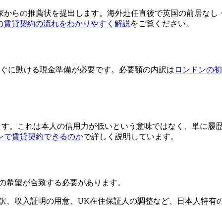
家からの推薦状を提出します。海外赴任直後で英国の前居なし
の賃貸契約の流れをわかりやすく解説
をご覧ください。
すぐに動ける現金準備が必要です。必要額の内訳は
ロンドンの初
が立ちます。これは本人の信用力が低いという意味ではなく、単に履
ンで賃貸契約できるのか
で詳しく説明しています。
と入居者の希望が合致する必要があります。
英訳、収入証明の用意、UK在住保証人の調整など、日本人特有