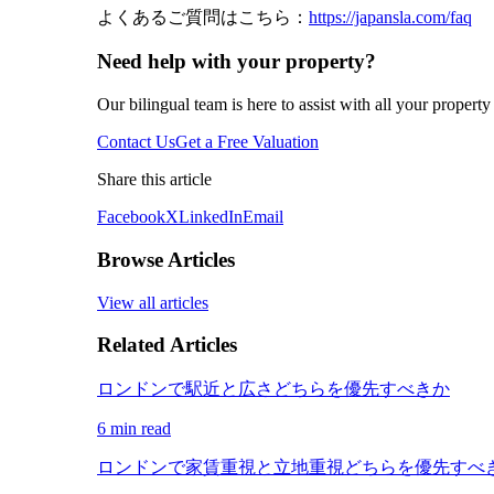
よくあるご質問はこちら：
https://japansla.com/faq
Need help with your property?
Our bilingual team is here to assist with all your propert
Contact Us
Get a Free Valuation
Share this article
Facebook
X
LinkedIn
Email
Browse Articles
View all articles
Related Articles
ロンドンで駅近と広さどちらを優先すべきか
6 min read
ロンドンで家賃重視と立地重視どちらを優先すべ