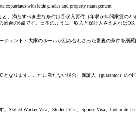
e expatriates with letting, sales and property management.
と、満たすべき主な条件は①収入要件（年収が年間家賃の2.5
への適合の6点です。日本のように「収入と保証人さえあればOK
各エージェント・大家のルールが組み合わさった審査の条件を網羅
安となります。これに満たない場合、保証人（guarantor）の付
isa、Student Visa、Spouse Visa、Indefinite Lea